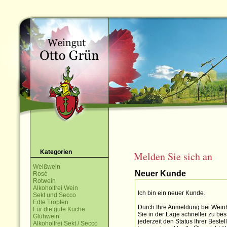
Kategorien
Melden Sie sich an
Weißwein
Neuer Kunde
Rosé
Rotwein
Alkoholfrei Wein
Ich bin ein neuer Kunde.
Sekt und Secco
Edle Tropfen
Durch Ihre Anmeldung bei Weinh
Für die gute Küche
Sie in der Lage schneller zu bes
Glühwein
jederzeit den Status Ihrer Best
Alkoholfrei Sekt / Secco