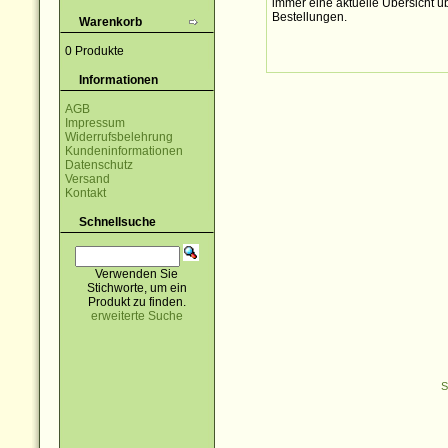
immer eine aktuelle Übersicht üb
Bestellungen.
Warenkorb
0 Produkte
Informationen
AGB
Impressum
Widerrufsbelehrung
Kundeninformationen
Datenschutz
Versand
Kontakt
Schnellsuche
Verwenden Sie
Stichworte, um ein
Produkt zu finden.
erweiterte Suche
S