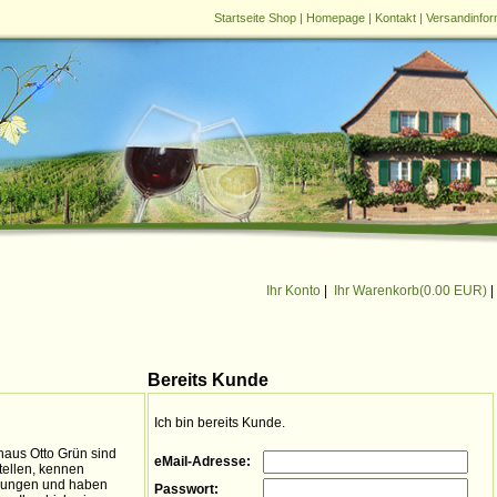
Startseite Shop
|
Homepage
|
Kontakt
|
Versandinfor
Ihr Konto
|
Ihr Warenkorb(
0.00 EUR
)
|
Bereits Kunde
Ich bin bereits Kunde.
aus Otto Grün sind
eMail-Adresse:
tellen, kennen
ellungen und haben
Passwort: