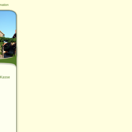
mation
Kasse