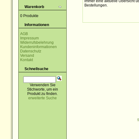
immer eine aktuelle Übersicht üb
Bestellungen.
Warenkorb
0 Produkte
Informationen
AGB
Impressum
Widerrufsbelehrung
Kundeninformationen
Datenschutz
Versand
Kontakt
Schnellsuche
Verwenden Sie
Stichworte, um ein
Produkt zu finden.
erweiterte Suche
S