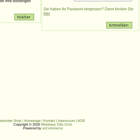
er Ihre bisherigen
Sie haben Ihr Passwort vergessen? Dann klicken Sie
hier
tartseite Shop
|
Homepage
|
Kontakt
|
Impressum
|
AGB
Copyright © 2026
Weinhaus Otto Grün
Powered by
osCommerce