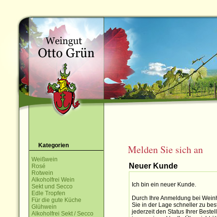
Kategorien
Melden Sie sich an
Weißwein
Neuer Kunde
Rosé
Rotwein
Alkoholfrei Wein
Ich bin ein neuer Kunde.
Sekt und Secco
Edle Tropfen
Durch Ihre Anmeldung bei Weinh
Für die gute Küche
Sie in der Lage schneller zu bes
Glühwein
jederzeit den Status Ihrer Best
Alkoholfrei Sekt / Secco