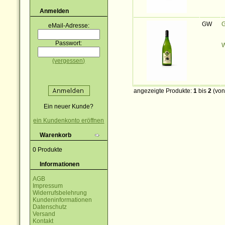
Anmelden
GW
G
eMail-Adresse:
Passwort:
W
(vergessen)
angezeigte Produkte:
1
bis
2
(vo
Ein neuer Kunde?
ein Kundenkonto eröffnen
Warenkorb
0 Produkte
Informationen
AGB
Impressum
Widerrufsbelehrung
Kundeninformationen
Datenschutz
Versand
Kontakt