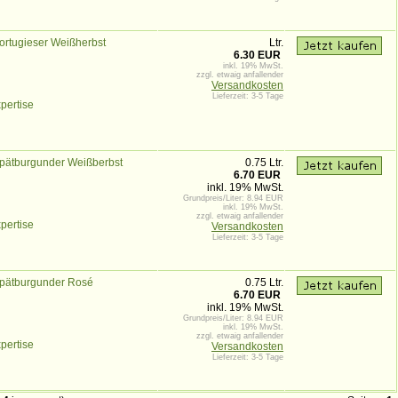
ortugieser Weißherbst
Ltr.
6.30 EUR
inkl. 19% MwSt.
zzgl. etwaig anfallender
Versandkosten
Lieferzeit: 3-5 Tage
pertise
pätburgunder Weißberbst
0.75 Ltr.
6.70 EUR
inkl. 19% MwSt.
Grundpreis/Liter: 8.94 EUR
inkl. 19% MwSt.
zzgl. etwaig anfallender
pertise
Versandkosten
Lieferzeit: 3-5 Tage
pätburgunder Rosé
0.75 Ltr.
6.70 EUR
inkl. 19% MwSt.
Grundpreis/Liter: 8.94 EUR
inkl. 19% MwSt.
zzgl. etwaig anfallender
pertise
Versandkosten
Lieferzeit: 3-5 Tage