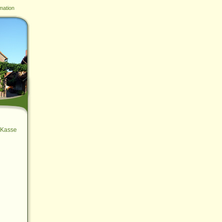
mation
Kasse