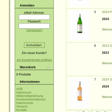
Anmelden
5
2024 P
eMail-Adresse:
2024
Passwort:
Weinex
(vergessen)
6
2023 S
2023
Ein neuer Kunde?
ein Kundenkonto eröffnen
Weinex
Warenkorb
0 Produkte
7
2024 S
Informationen
2024
AGB
Impressum
Widerrufsbelehrung
Weinex
Kundeninformationen
Datenschutz
Versand
Kontakt