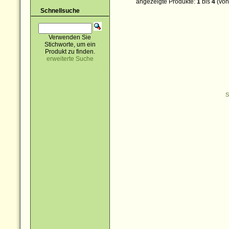
angezeigte Produkte:
1
bis
4
(vo
Schnellsuche
Verwenden Sie
Stichworte, um ein
Produkt zu finden.
erweiterte Suche
S