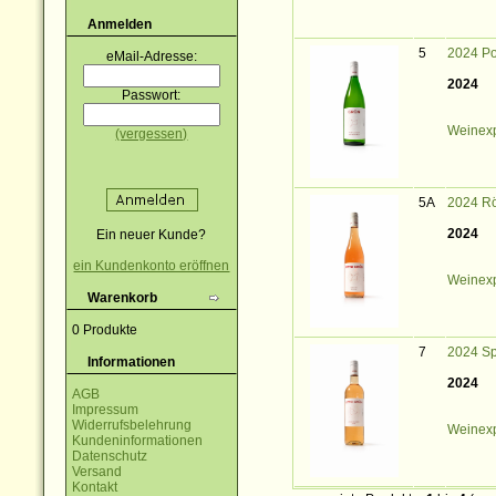
Anmelden
5
2024 Po
eMail-Adresse:
2024
Passwort:
Weinexp
(vergessen)
5A
2024 R
2024
Ein neuer Kunde?
ein Kundenkonto eröffnen
Weinexp
Warenkorb
0 Produkte
7
2024 S
Informationen
2024
AGB
Impressum
Widerrufsbelehrung
Weinexp
Kundeninformationen
Datenschutz
Versand
Kontakt