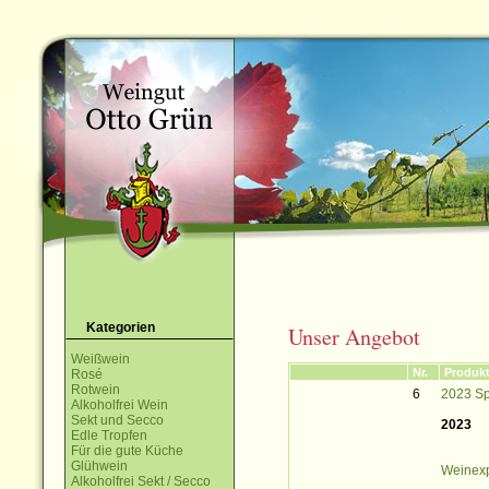
Kategorien
Unser Angebot
Weißwein
Nr.
Produk
Rosé
Rotwein
6
2023 Sp
Alkoholfrei Wein
Sekt und Secco
2023
Edle Tropfen
Für die gute Küche
Glühwein
Weinexp
Alkoholfrei Sekt / Secco