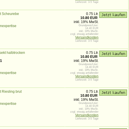
Lieferzeit: 3-5 Tage
t Scheurebe
0.75 Ltr.
10.80 EUR
inkl. 19% MwSt.
nexpertise
Grundpreis/Liter:
14.40 EUR
inkl. 19% MwSt.
zzgl. etwaig anfallender
Versandkosten
Lieferzeit: 3-5 Tage
sekt halbtrocken
0.75 Ltr.
10.80 EUR
1
inkl. 19% MwSt.
Grundpreis/Liter:
14.40 EUR
inkl. 19% MwSt.
nexpertise
zzgl. etwaig anfallender
Versandkosten
Lieferzeit: 3-5 Tage
t Riesling brut
0.75 Ltr.
10.80 EUR
inkl. 19% MwSt.
nexpertise
Grundpreis/Liter:
14.40 EUR
inkl. 19% MwSt.
zzgl. etwaig anfallender
Versandkosten
Lieferzeit: 3-5 Tage