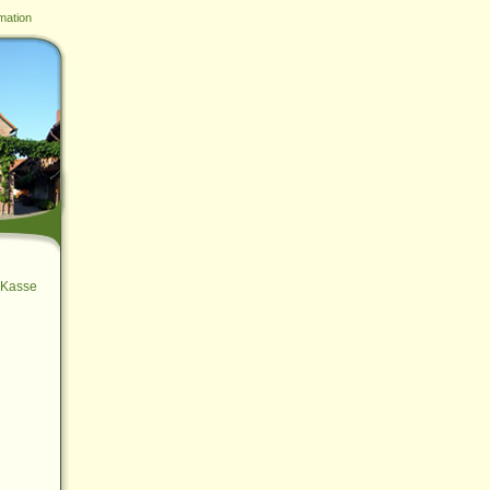
mation
Kasse