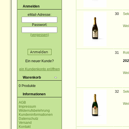
Anmelden
30
Sek
eMail-Adresse:
Passwort:
Wei
(vergessen)
31
Rot
202
Ein neuer Kunde?
ein Kundenkonto eröffnen
Wei
Warenkorb
0 Produkte
32
Sek
Informationen
AGB
Wei
Impressum
Widerrufsbelehrung
Kundeninformationen
Datenschutz
Versand
Kontakt