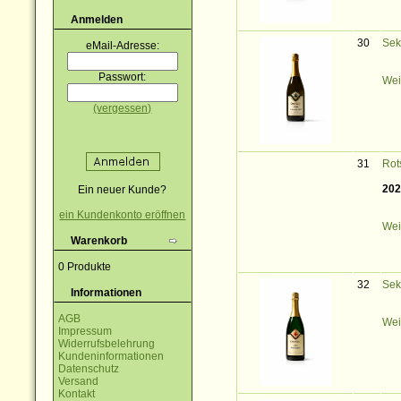
Anmelden
30
Sek
eMail-Adresse:
Passwort:
Wei
(vergessen)
31
Rot
202
Ein neuer Kunde?
ein Kundenkonto eröffnen
Wei
Warenkorb
0 Produkte
32
Sek
Informationen
AGB
Wei
Impressum
Widerrufsbelehrung
Kundeninformationen
Datenschutz
Versand
Kontakt