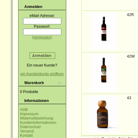
Anmelden
42R
eMail-Adresse:
Passwort:
(vergessen)
42W
Ein neuer Kunde?
ein Kundenkonto eröffnen
Warenkorb
0 Produkte
43
Informationen
AGB
Impressum
Widerrufsbelehrung
Kundeninformationen
Datenschutz
Versand
Kontakt