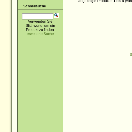
angezeigte Produkte:
1
bis
4
(vo
Schnellsuche
Verwenden Sie
Stichworte, um ein
Produkt zu finden.
erweiterte Suche
S