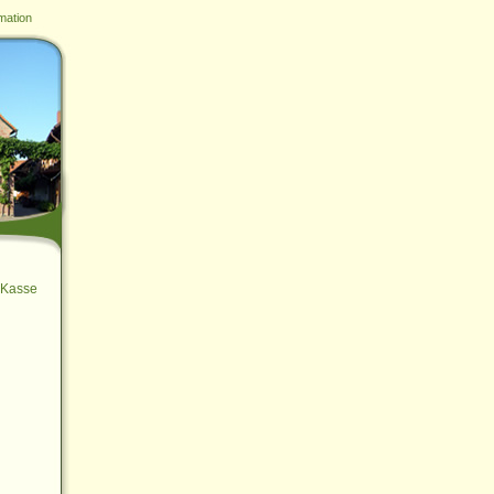
mation
Kasse