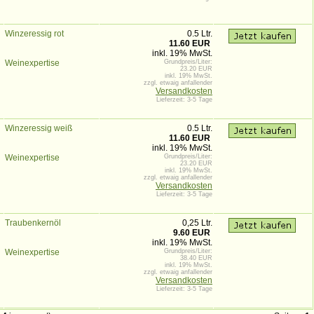
Winzeressig rot
0.5 Ltr.
11.60 EUR
inkl. 19% MwSt.
Weinexpertise
Grundpreis/Liter:
23.20 EUR
inkl. 19% MwSt.
zzgl. etwaig anfallender
Versandkosten
Lieferzeit: 3-5 Tage
Winzeressig weiß
0.5 Ltr.
11.60 EUR
inkl. 19% MwSt.
Weinexpertise
Grundpreis/Liter:
23.20 EUR
inkl. 19% MwSt.
zzgl. etwaig anfallender
Versandkosten
Lieferzeit: 3-5 Tage
Traubenkernöl
0,25 Ltr.
9.60 EUR
inkl. 19% MwSt.
Weinexpertise
Grundpreis/Liter:
38.40 EUR
inkl. 19% MwSt.
zzgl. etwaig anfallender
Versandkosten
Lieferzeit: 3-5 Tage