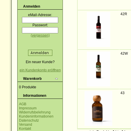
Anmelden
42R
eMail-Adresse:
Passwort:
(vergessen)
42W
Ein neuer Kunde?
ein Kundenkonto eröffnen
Warenkorb
0 Produkte
43
Informationen
AGB
Impressum
Widerrufsbelehrung
Kundeninformationen
Datenschutz
Versand
Kontakt