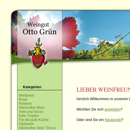
Kategorien
LIEBER WEINFREU
Weißwein
herzlich Willkommen in unserem 
Rosé
Rotwein
Alkoholfrei Wein
Möchten Sie sich
anmelden
?
Sekt und Secco
Edle Tropfen
Für die gute Küche
Oder sind Sie ein
Neukunde
?
Glühwein
Alkoholfrei Sekt / Secco