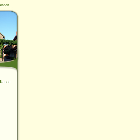
mation
Kasse