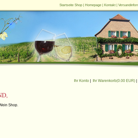
Startseite Shop
|
Homepage
|
Kontakt
|
Versandinfor
Ihr Konto
|
Ihr Warenkorb(
0.00 EUR
)
|
ND,
Wein Shop.