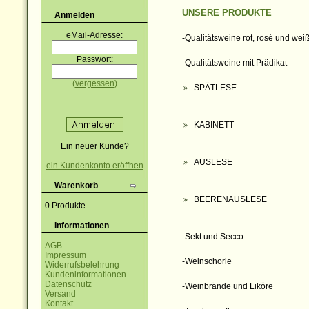
UNSERE PRODUKTE
Anmelden
eMail-Adresse:
-Qualitätsweine rot, rosé und wei
Passwort:
-Qualitätsweine mit Prädikat
(vergessen)
SPÄTLESE
KABINETT
Ein neuer Kunde?
AUSLESE
ein Kundenkonto eröffnen
Warenkorb
BEERENAUSLESE
0 Produkte
Informationen
-Sekt und Secco
AGB
Impressum
-Weinschorle
Widerrufsbelehrung
Kundeninformationen
Datenschutz
-Weinbrände und Liköre
Versand
Kontakt