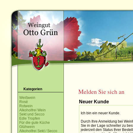
Kategorien
Melden Sie sich an
Weißwein
Neuer Kunde
Rosé
Rotwein
Alkoholfrei Wein
Ich bin ein neuer Kunde.
Sekt und Secco
Edle Tropfen
Durch Ihre Anmeldung bei Weinh
Für die gute Küche
Sie in der Lage schneller zu bes
Glühwein
jederzeit den Status Ihrer Best
Alkoholfrei Sekt / Secco