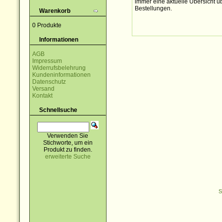
immer eine aktuelle Übersicht üb
Bestellungen.
Warenkorb
0 Produkte
Informationen
AGB
Impressum
Widerrufsbelehrung
Kundeninformationen
Datenschutz
Versand
Kontakt
Schnellsuche
Verwenden Sie
Stichworte, um ein
Produkt zu finden.
erweiterte Suche
S