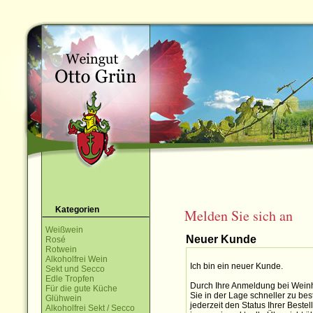
Kategorien
Melden Sie sich an
Weißwein
Neuer Kunde
Rosé
Rotwein
Alkoholfrei Wein
Ich bin ein neuer Kunde.
Sekt und Secco
Edle Tropfen
Durch Ihre Anmeldung bei Weinh
Für die gute Küche
Sie in der Lage schneller zu bes
Glühwein
jederzeit den Status Ihrer Best
Alkoholfrei Sekt / Secco