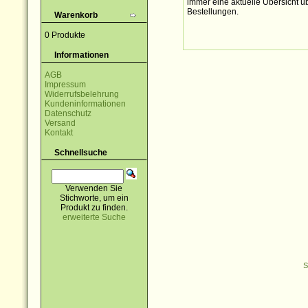
immer eine aktuelle Übersicht üb
Bestellungen.
Warenkorb
0 Produkte
Informationen
AGB
Impressum
Widerrufsbelehrung
Kundeninformationen
Datenschutz
Versand
Kontakt
Schnellsuche
Verwenden Sie
Stichworte, um ein
Produkt zu finden.
erweiterte Suche
S