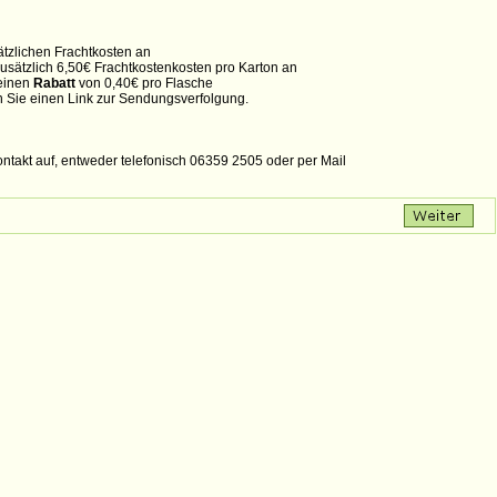
ätzlichen Frachtkosten an
zusätzlich 6,50€ Frachtkostenkosten pro Karton an
 einen
Rabatt
von 0,40€ pro Flasche
en Sie einen Link zur Sendungsverfolgung.
ontakt auf, entweder telefonisch 06359 2505 oder per Mail