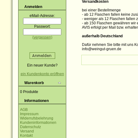
Versandkosten
Anmelden
bei einer Bestellmenge
- ab 12 Flaschen fallen keine zus
eMail-Adresse:
- weniger als 12 Flaschen fallen 
- ab 150 Flaschen gewähren wir
Passwort:
AVIS erfolgt per Mail bzw. erhalt
außerhalb Deutschland
(vergessen)
Dafür nehmen Sie bitte mit uns K
info@weingut-gruen.de
Ein neuer Kunde?
ein Kundenkonto eröffnen
Warenkorb
0 Produkte
Informationen
AGB
Impressum
Widerrufsbelehrung
Kundeninformationen
Datenschutz
Versand
Kontakt