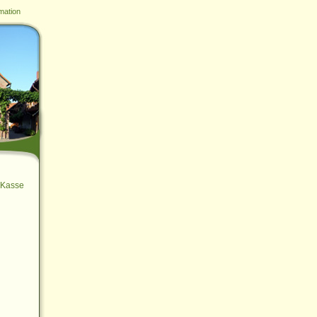
mation
Kasse