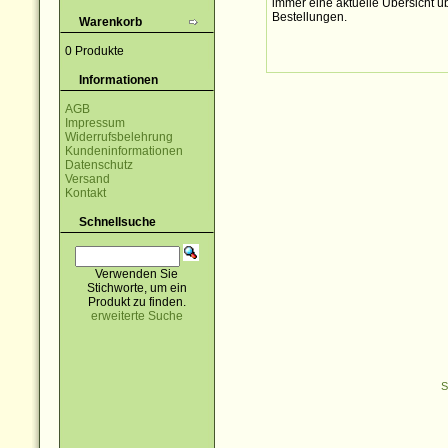
immer eine aktuelle Übersicht üb
Bestellungen.
Warenkorb
0 Produkte
Informationen
AGB
Impressum
Widerrufsbelehrung
Kundeninformationen
Datenschutz
Versand
Kontakt
Schnellsuche
Verwenden Sie
Stichworte, um ein
Produkt zu finden.
erweiterte Suche
S