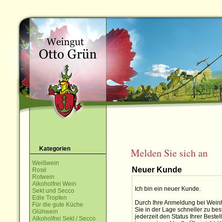
Kategorien
Melden Sie sich an
Weißwein
Neuer Kunde
Rosé
Rotwein
Alkoholfrei Wein
Ich bin ein neuer Kunde.
Sekt und Secco
Edle Tropfen
Durch Ihre Anmeldung bei Weinh
Für die gute Küche
Sie in der Lage schneller zu bes
Glühwein
jederzeit den Status Ihrer Best
Alkoholfrei Sekt / Secco