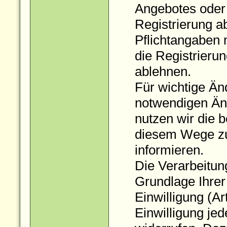
Angebotes oder D
Registrierung a
Pflichtangaben 
die Registrieru
ablehnen.
Für wichtige Ä
notwendigen Ä
nutzen wir die 
diesem Wege z
informieren.
Die Verarbeitun
Grundlage Ihrer
Einwilligung (Ar
Einwilligung jed