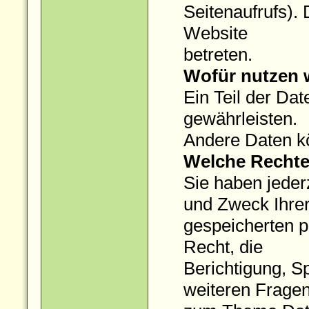
Seitenaufrufs).
Website
betreten.
Wofür nutzen w
Ein Teil der Dat
gewährleisten.
Andere Daten k
Welche Rechte 
Sie haben jeder
und Zweck Ihre
gespeicherten 
Recht, die
Berichtigung, S
weiteren Frage