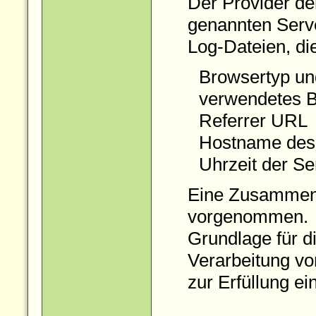
Der Provider de
genannten Serv
Log-Dateien, di
Browsertyp un
verwendetes B
Referrer URL
Hostname des
Uhrzeit der Se
Eine Zusammenf
vorgenommen.
Grundlage für di
Verarbeitung v
zur Erfüllung e