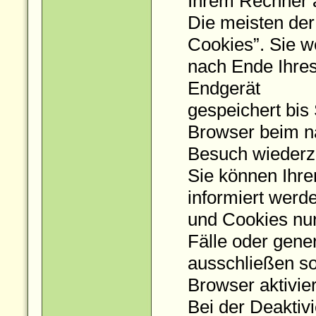
Ihrem Rechner a
Die meisten der
Cookies”. Sie 
nach Ende Ihres
Endgerät
gespeichert bis
Browser beim n
Besuch wiederz
Sie können Ihre
informiert werd
und Cookies nur
Fälle oder gener
ausschließen s
Browser aktivie
Bei der Deaktiv