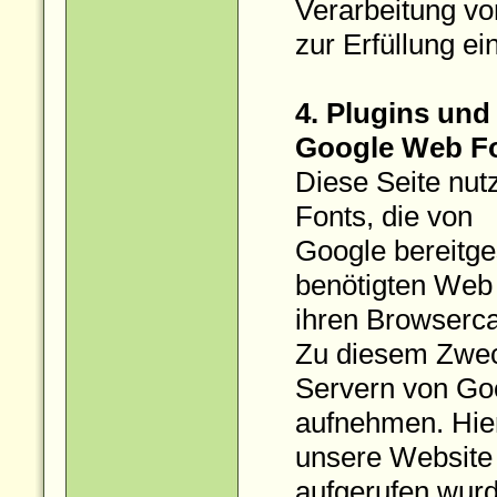
Verarbeitung v
zur Erfüllung e
4. Plugins und
Google Web F
Diese Seite nut
Fonts, die von
Google bereitges
benötigten Web 
ihren Browserca
Zu diesem Zwec
Servern von Go
aufnehmen. Hier
unsere Website
aufgerufen wurd