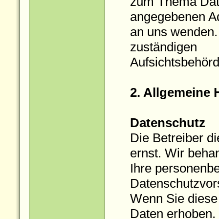
zum Thema Date
angegebenen A
an uns wenden. 
zuständigen
Aufsichtsbehörd
2. Allgemeine 
Datenschutz
Die Betreiber d
ernst. Wir beha
Ihre personenbe
Datenschutzvors
Wenn Sie diese
Daten erhoben.