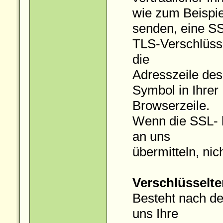
wie zum Beispie
senden, eine S
TLS-Verschlüsse
die
Adresszeile des 
Symbol in Ihrer
Browserzeile.
Wenn die SSL- b
an uns
übermitteln, nic
Verschlüsselte
Besteht nach de
uns Ihre