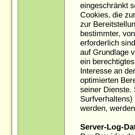
eingeschränkt s
Cookies, die z
zur Bereitstellu
bestimmter, von
erforderlich sin
auf Grundlage v
ein berechtigtes
Interesse an de
optimierten Bere
seiner Dienste.
Surfverhaltens)
werden, werden 
Server-Log-Da