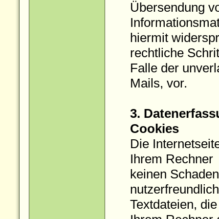
Übersendung vo
Informationsmat
hiermit widersp
rechtliche Schri
Falle der unve
Mails, vor.
3. Datenerfass
Cookies
Die Internetsei
Ihrem Rechner
keinen Schaden 
nutzerfreundlich
Textdateien, die