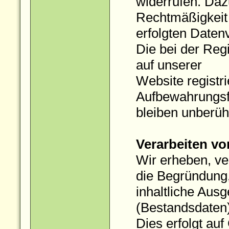
widerrufen. Dazu
Rechtmäßigkeit 
erfolgten Daten
Die bei der Reg
auf unserer
Website registr
Aufbewahrungsf
bleiben unberüh
Verarbeiten vo
Wir erheben, ve
die Begründung
inhaltliche Aus
(Bestandsdaten)
Dies erfolgt auf