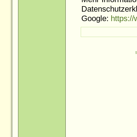
Datenschutzerk
Google:
https:/
S