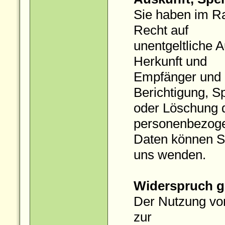
Sie haben im R
Recht auf
unentgeltliche 
Herkunft und
Empfänger und d
Berichtigung, S
oder Löschung 
personenbezog
Daten können Si
uns wenden.
Widerspruch g
Der Nutzung von
zur