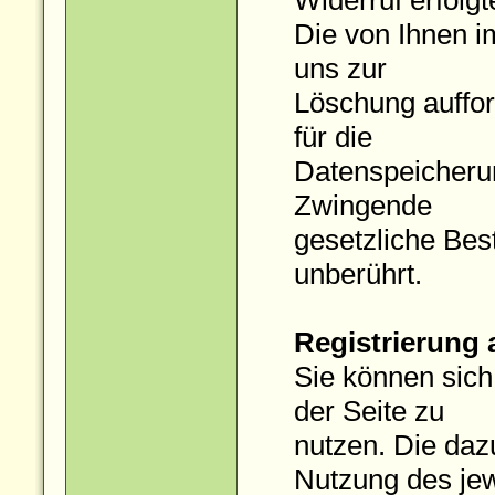
Widerruf erfolg
Die von Ihnen i
uns zur
Löschung auffor
für die
Datenspeicherun
Zwingende
gesetzliche Be
unberührt.
Registrierung 
Sie können sich
der Seite zu
nutzen. Die da
Nutzung des jew