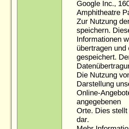
Google Inc., 16
Amphitheatre P
Zur Nutzung der
speichern. Dies
Informationen w
übertragen und 
gespeichert. Der
Datenübertragu
Die Nutzung von
Darstellung uns
Online-Angebote
angegebenen
Orte. Dies stell
dar.
Mehr Informatio