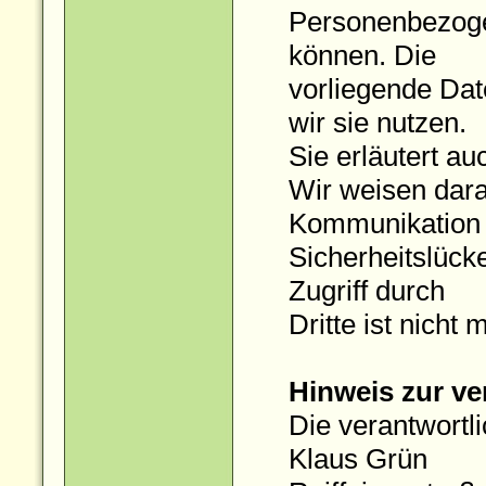
Personenbezogen
können. Die
vorliegende Dat
wir sie nutzen.
Sie erläutert a
Wir weisen darau
Kommunikation 
Sicherheitslück
Zugriff durch
Dritte ist nicht 
Hinweis zur ve
Die verantwortli
Klaus Grün