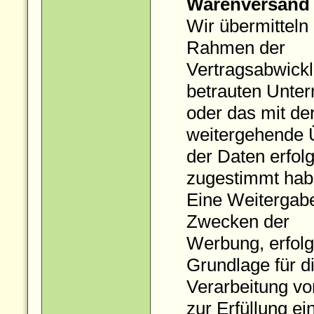
Warenversand
Wir übermitteln
Rahmen der
Vertragsabwickl
betrauten Unte
oder das mit der
weitergehende 
der Daten erfol
zugestimmt hab
Eine Weitergabe
Zwecken der
Werbung, erfolgt
Grundlage für di
Verarbeitung v
zur Erfüllung e