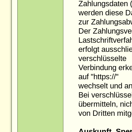
Zahlungsdaten 
werden diese D
zur Zahlungsabw
Der Zahlungsver
Lastschriftverfa
erfolgt ausschl
verschlüsselte
Verbindung erke
auf "https://"
wechselt und an
Bei verschlüsse
übermitteln, nic
von Dritten mit
Auskunft, Spe