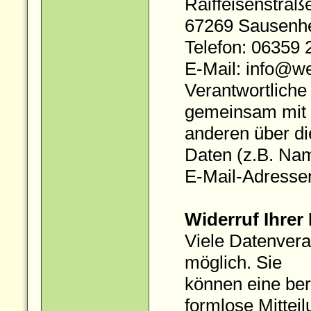
Raiffeisenstraß
67269 Sausenh
Telefon: 06359 
E-Mail: info@w
Verantwortliche 
gemeinsam mit
anderen über d
Daten (z.B. Na
E-Mail-Adressen
Widerruf Ihrer
Viele Datenvera
möglich. Sie
können eine bere
formlose Mitteil