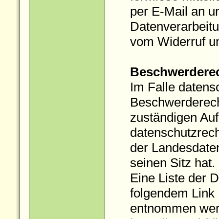
per E-Mail an u
Datenverarbeitu
vom Widerruf un
Beschwerderec
Im Falle datens
Beschwerderech
zuständigen Auf
datenschutzrech
der Landesdate
seinen Sitz hat.
Eine Liste der 
folgendem Link
entnommen wer