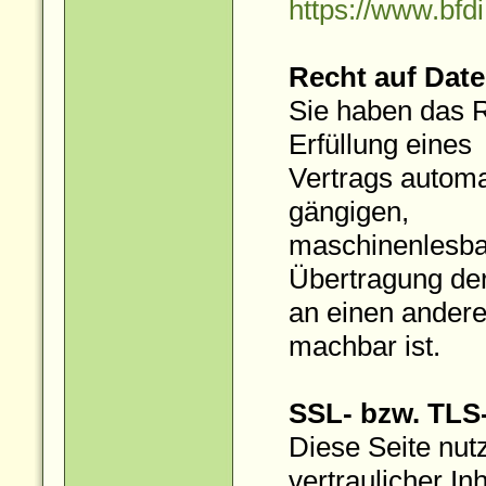
https://www.bfd
Recht auf Date
Sie haben das Re
Erfüllung eines
Vertrags automat
gängigen,
maschinenlesbar
Übertragung de
an einen anderen
machbar ist.
SSL- bzw. TLS
Diese Seite nut
vertraulicher Inh