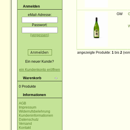
Anmelden
GW
G
eMail-Adresse:
Passwort:
W
(vergessen)
angezeigte Produkte:
1
bis
2
(vo
Ein neuer Kunde?
ein Kundenkonto eröffnen
Warenkorb
0 Produkte
Informationen
AGB
Impressum
Widerrufsbelehrung
Kundeninformationen
Datenschutz
Versand
Kontakt