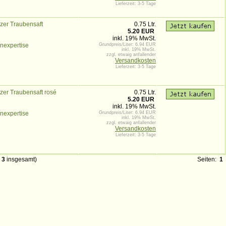
Lieferzeit: 3-5 Tage
lzer Traubensaft
0.75 Ltr.
5.20 EUR
inkl. 19% MwSt.
nexpertise
Grundpreis/Liter: 6.94 EUR
inkl. 19% MwSt.
zzgl. etwaig anfallender
Versandkosten
Lieferzeit: 3-5 Tage
lzer Traubensaft rosé
0.75 Ltr.
5.20 EUR
inkl. 19% MwSt.
nexpertise
Grundpreis/Liter: 6.94 EUR
inkl. 19% MwSt.
zzgl. etwaig anfallender
Versandkosten
Lieferzeit: 3-5 Tage
n
3
insgesamt)
Seiten:
1