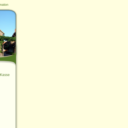
mation
Kasse