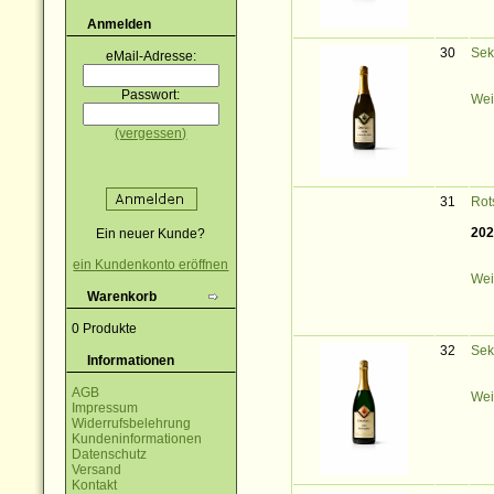
Anmelden
30
Sek
eMail-Adresse:
Passwort:
Wei
(vergessen)
31
Rot
202
Ein neuer Kunde?
ein Kundenkonto eröffnen
Wei
Warenkorb
0 Produkte
32
Sek
Informationen
AGB
Wei
Impressum
Widerrufsbelehrung
Kundeninformationen
Datenschutz
Versand
Kontakt